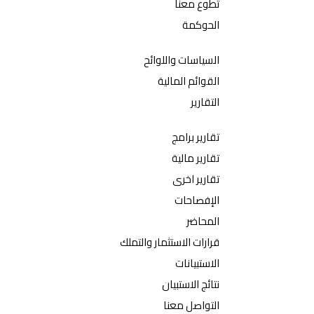
تطوع معنا
الحوكمة
السياسات واللوائح
القوائم المالية
التقارير
تقارير برامج
تقارير مالية
تقارير اخرى
الإفصاحات
المحاضر
قرارات الاستثمار والتملك
الاستبيانات
نتائج الاستبيان
التواصل معنا