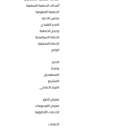
أهداف الجمعية التشغيلية
الجمعية العمومية
مجلس الاداره
المدير التنفيذي
ترخيص الجمعية
الخطط الاستراتيجية
الخطط التشغيلية
البرامج
الاخبار
برامجنا
المستفيدون
المشاريع
المركز الاعلامي
معرض الصور
معرض الفيديوهات
الخدمات الألكترونية
الاعلانات