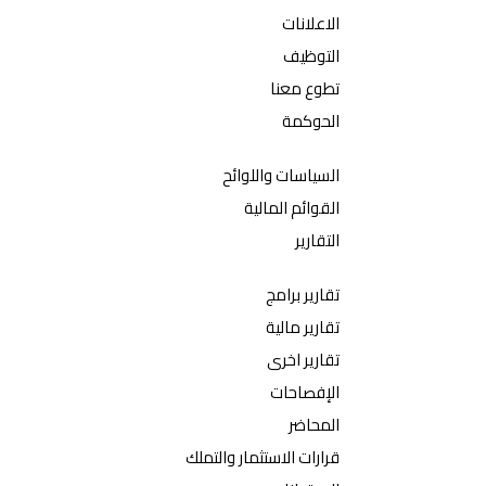
الاعلانات
التوظيف
تطوع معنا
الحوكمة
السياسات واللوائح
القوائم المالية
التقارير
تقارير برامج
تقارير مالية
تقارير اخرى
الإفصاحات
المحاضر
قرارات الاستثمار والتملك