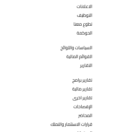
الاعلانات
التوظيف
تطوع معنا
الحوكمة
السياسات واللوائح
القوائم المالية
التقارير
تقارير برامج
تقارير مالية
تقارير اخرى
الإفصاحات
المحاضر
قرارات الاستثمار والتملك