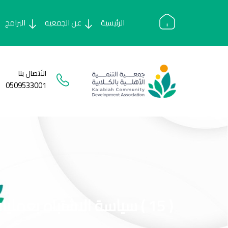
Ski
t
الرئيسية
عن الجمعيه
البرامج
conten
الأتصال بنا
0509533001
( 15 ) سياسة الاشتباه بعمليات غسيل الاموال وجرائم تمويل الأرهاب