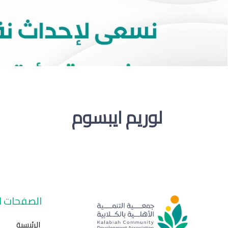
لوريم ايبسوم
الصفحات ال
الرئيسية