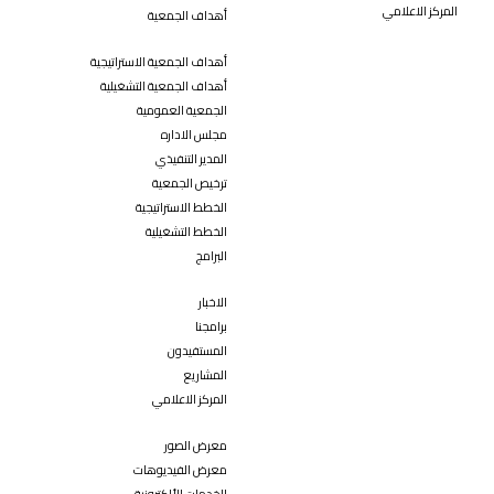
المركز الاعلامي
أهداف الجمعية
أهداف الجمعية الاستراتيجية
أهداف الجمعية التشغيلية
الجمعية العمومية
مجلس الاداره
المدير التنفيذي
ترخيص الجمعية
الخطط الاستراتيجية
الخطط التشغيلية
البرامج
الاخبار
برامجنا
المستفيدون
المشاريع
المركز الاعلامي
معرض الصور
معرض الفيديوهات