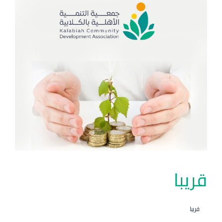
قريبا
قريبا