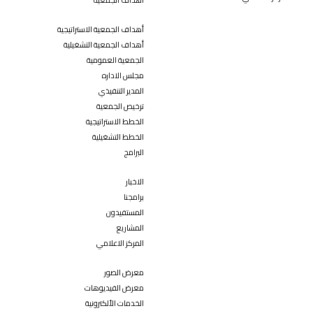
أهداف الجمعية
أهداف الجمعية الاستراتيجية
أهداف الجمعية التشغيلية
الجمعية العمومية
مجلس الاداره
المدير التنفيذي
ترخيص الجمعية
الخطط الاستراتيجية
الخطط التشغيلية
البرامج
الاخبار
برامجنا
المستفيدون
المشاريع
المركز الاعلامي
معرض الصور
معرض الفيديوهات
الخدمات الألكترونية