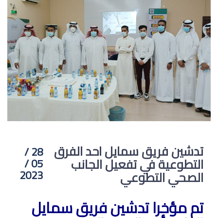
تدشين فريق سمايل احد الفرق
28 /
التطوعية في تفعيل الجانب
05 /
2023
الصحي التطوعي
تم مؤخرا تدشين فريق سمايل