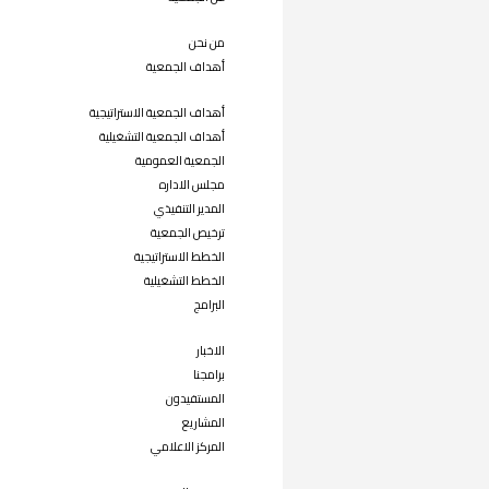
من نحن
أهداف الجمعية
أهداف الجمعية الاستراتيجية
أهداف الجمعية التشغيلية
الجمعية العمومية
مجلس الاداره
المدير التنفيذي
ترخيص الجمعية
الخطط الاستراتيجية
الخطط التشغيلية
البرامج
الاخبار
برامجنا
المستفيدون
المشاريع
المركز الاعلامي