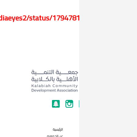
https://x.com/mediaeyes2/status/17947
الرئيسية
عن الجمعيه