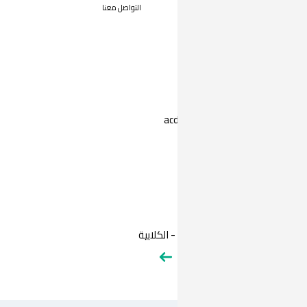
التواصل معنا
ac
 الكلابية