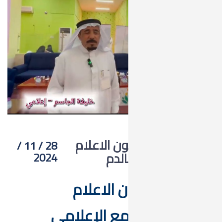
ون الاعلام
28 / 11 /
الدم
2024
ون الاعلام
_⁩مع الإعلامي