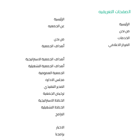
الصفحات التعريفيه
الرئيسية
الرئيسية
عن الجمعيه
من نحن
الخدمات
من نحن
المركز الاعلامي
أهداف الجمعية
أهداف الجمعية الاستراتيجية
أهداف الجمعية التشغيلية
الجمعية العمومية
مجلس الاداره
المدير التنفيذي
ترخيص الجمعية
الخطط الاستراتيجية
الخطط التشغيلية
البرامج
الاخبار
برامجنا